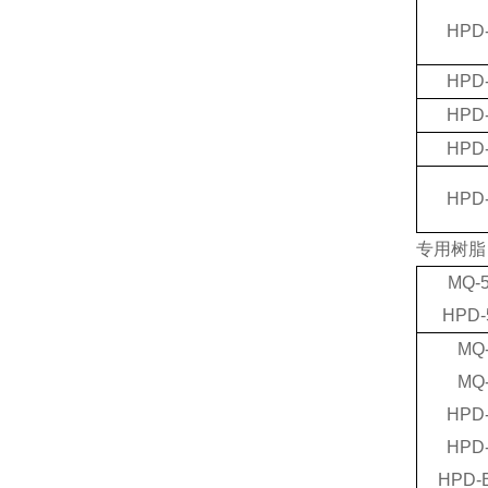
HPD-
HPD-
HPD-
HPD-
HPD-
专用树脂
MQ-
HPD-
MQ
MQ
HPD
HPD
HPD-