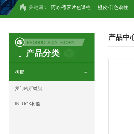
关键词：
阿奇-霉素片色谱柱
橙皮-苷色谱柱
COSMOSIL UHPLC C18色谱柱
CO
产品中
COSMOSIL 1.8PBr五溴苯基色谱柱
PRODUCTS CATEGORY
产品分类
菟丝子 柠檬黄色谱柱
茜草色谱柱
印度Force Scientific Aventurus色谱柱
树脂
印度Force Scientific Rubitas色谱柱
罗门哈斯树脂
印度Force Scientific Qualitas色谱柱
INLUCK树脂
印度Force Scientific Sapphirus色谱柱
印度Force Scientific Endurus系列色谱