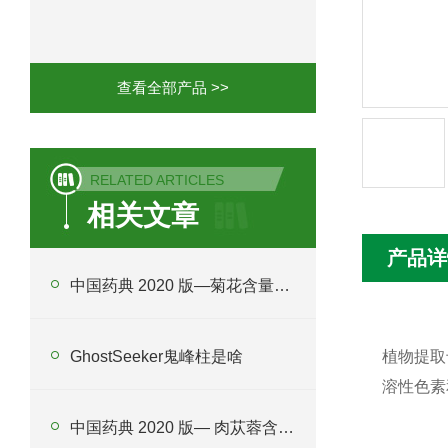
Phenomenex 气相色谱柱7HG-G013-11
查看全部产品 >>
RELATED ARTICLES
相关文章
产品详
中国药典 2020 版—菊花含量测定
GhostSeeker鬼峰柱是啥
植物提取
溶性色素
中国药典 2020 版— 肉苁蓉含量测定