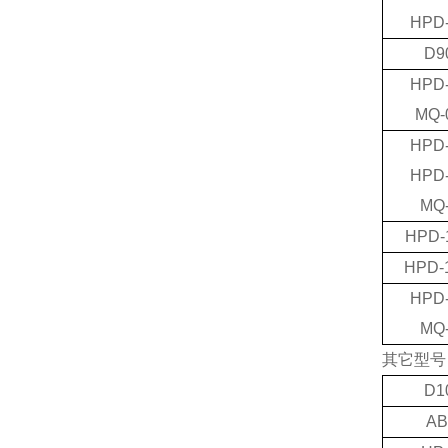
HPD
D9
HPD
MQ-
HPD
HPD
MQ
HPD-
HPD-
HPD
MQ
其它型号
D1
AB