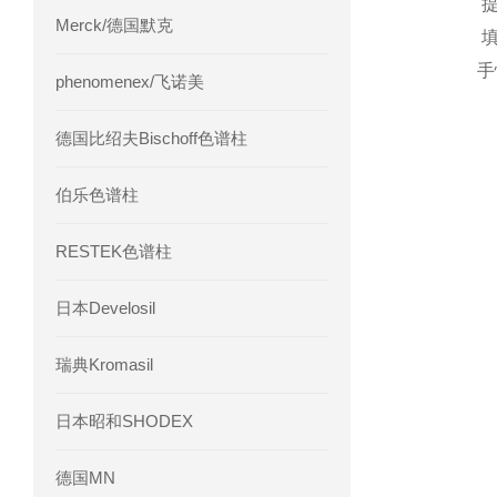
提
Merck/德国默克
填
手
phenomenex/飞诺美
德国比绍夫Bischoff色谱柱
伯乐色谱柱
RESTEK色谱柱
日本Develosil
瑞典Kromasil
日本昭和SHODEX
德国MN