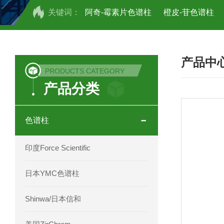
关键词：
阿奇-霉素片色谱柱
橙皮-苷色谱柱
COSMOSIL UHPLC C18色谱柱
CO
产品中
COSMOSIL 1.8PBr五溴苯基色谱柱
PRODUCTS CATEGORY
产品分类
菟丝子 柠檬黄色谱柱
茜草色谱柱
印度Force Scientific Aventurus色谱柱
色谱柱
印度Force Scientific Rubitas色谱柱
印度Force Scientific
印度Force Scientific Qualitas色谱柱
日本YMC色谱柱
印度Force Scientific Sapphirus色谱柱
Shinwa/日本信和
印度Force Scientific Endurus系列色谱