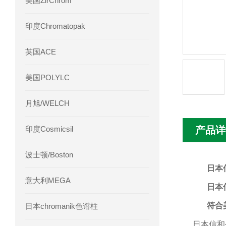
美国ZirChrom
Phenomenex 气相色谱柱7HG-G013-11
印度Chromatopak
英国ACE
美国POLYLC
月旭/WELCH
印度Cosmicsil
产品详
波士顿/Boston
日本信
意大利MEGA
日本信
符合
日本chromanik色谱柱
日本信和