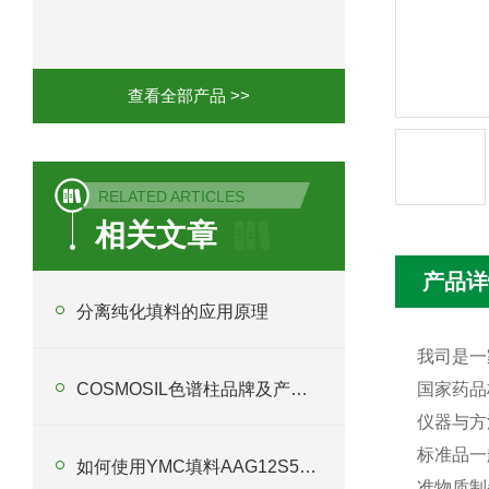
Phenomenex 气相色谱柱7HG-G013-11
查看全部产品 >>
RELATED ARTICLES
相关文章
产品详
分离纯化填料的应用原理
我司是一
COSMOSIL色谱柱品牌及产品简概
国家药品
仪器与方
标准品一
如何使用YMC填料AAG12S50提升色谱分析精度？
准物质制