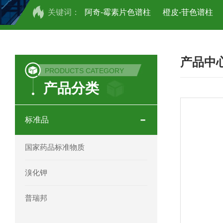
关键词：
阿奇-霉素片色谱柱
橙皮-苷色谱柱
COSMOSIL UHPLC C18色谱柱
CO
产品中
COSMOSIL 1.8PBr五溴苯基色谱柱
PRODUCTS CATEGORY
产品分类
菟丝子 柠檬黄色谱柱
茜草色谱柱
印度Force Scientific Aventurus色谱柱
标准品
印度Force Scientific Rubitas色谱柱
国家药品标准物质
印度Force Scientific Qualitas色谱柱
溴化钾
印度Force Scientific Sapphirus色谱柱
普瑞邦
印度Force Scientific Endurus系列色谱