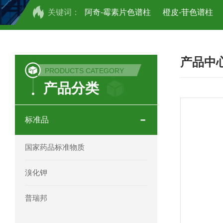
关键词：
阿奇-霉素片色谱柱
橙皮-苷色谱柱
COSMOSIL UHPLC C18色谱柱
CO
产品中
COSMOSIL 1.8PBr五溴苯基色谱柱
PRODUCTS CATEGORY
产品分类
菟丝子 柠檬黄色谱柱
茜草色谱柱
印度Force Scientific Aventurus色谱柱
标准品
印度Force Scientific Rubitas色谱柱
国家药品标准物质
印度Force Scientific Qualitas色谱柱
溴化钾
印度Force Scientific Sapphirus色谱柱
普瑞邦
印度Force Scientific Endurus系列色谱