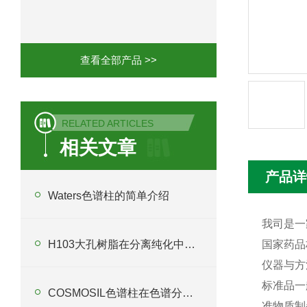
Phenomenex 气相色谱柱7HG-G013-11
查看全部产品 >>
RELATED ARTICLES
相关文章
产品详
Waters色谱柱的简单介绍
我司是一
H103大孔树脂在分离纯化中起什么作用？
国家药品
仪器与方
标准品一
COSMOSIL色谱柱在色谱分析中扮演着关键角色
准物质制