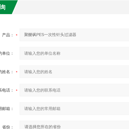
询
产品：
的单位：
的姓名：
系电话：
用邮箱：
省份：