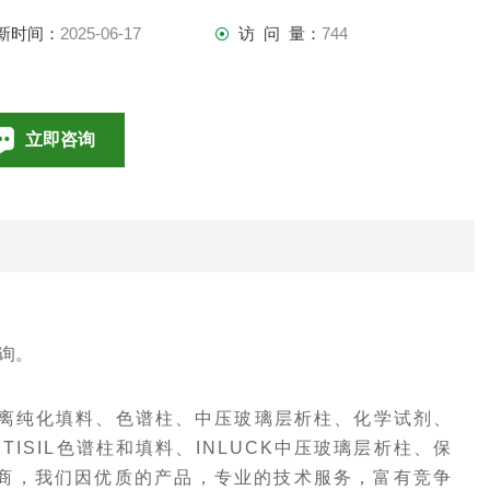
新时间：
2025-06-17
访 问 量：
744
立即咨询
010-85376698
联系电话：
询。
离纯化填料、色谱柱、中压玻璃层析柱、化学试剂、
ISIL色谱柱和填料、INLUCK中压玻璃层析柱、保
商，我们因优质的产品，专业的技术服务，富有竞争