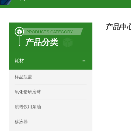
COSMOSIL UHPLC C18色谱柱
CO
产品中
COSMOSIL 1.8PBr五溴苯基色谱柱
PRODUCTS CATEGORY
产品分类
菟丝子 柠檬黄色谱柱
茜草色谱柱
印度Force Scientific Aventurus色谱柱
耗材
印度Force Scientific Rubitas色谱柱
样品瓶盖
印度Force Scientific Qualitas色谱柱
氧化锆研磨球
印度Force Scientific Sapphirus色谱柱
质谱仪用泵油
印度Force Scientific Endurus系列色谱
移液器
Phenomenex 气相色谱柱7HG-G013-11