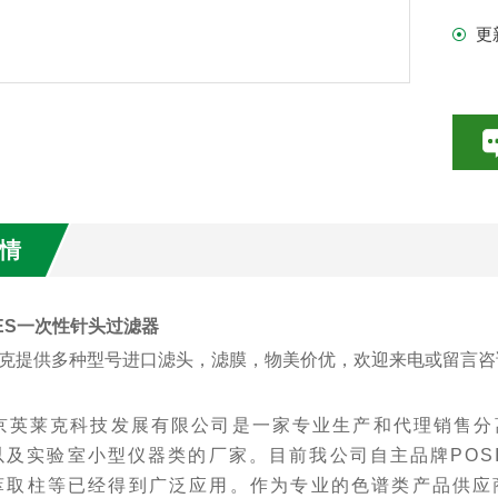
更
情
ES一次性针头过滤器
克提供多种型号进口滤头，滤膜，物美价优，欢迎来电或留言咨
京英莱克科技发展有限公司
是一家专业生产和代理销售分
及实验室小型仪器类的厂家。目前我公司自主品牌POSIT
萃取柱等已经得到广泛应用。
作为专业的色谱
类产品
供应