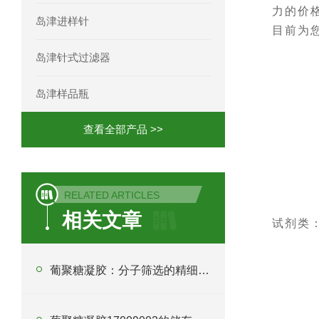
力的价
岛津进样针
目前为
岛津针式过滤器
岛津样品瓶
查看全部产品 >>
RELATED ARTICLES
相关文章
试剂类
葡聚糖凝胶：分子筛选的精细艺术