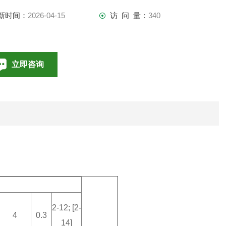
新时间：
2026-04-15
访 问 量：
340
立即咨询
010-85376698
联系电话：
2-12; [2-
4
0.3
14]