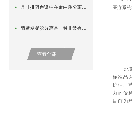
尺寸排阻色谱柱在蛋白质分离中的应用
医疗系统
葡聚糖凝胶分离是一种非常有用的工具
查看全部
北
标准品
护柱、
力的价
目前为