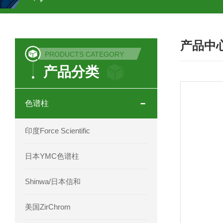
COSMOSIL UHPLC C18色谱柱
CO
产品中
COSMOSIL 1.8PBr五溴苯基色谱柱
PRODUCTS CATEGORY
产品分类
菟丝子 柠檬黄色谱柱
茜草色谱柱
印度Force Scientific Aventurus色谱柱
色谱柱
印度Force Scientific Rubitas色谱柱
印度Force Scientific
印度Force Scientific Qualitas色谱柱
日本YMC色谱柱
印度Force Scientific Sapphirus色谱柱
Shinwa/日本信和
印度Force Scientific Endurus系列色谱
美国ZirChrom
Phenomenex 气相色谱柱7HG-G013-11