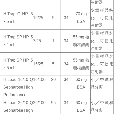
注射器
少量样品纯
HiTrap Q HP, 5
70 mg
16/25
5
34
化，可使用
× 5 ml
BSA
注射器
少量样品纯
HiTrap SP HP, 5
55 mg
核
7/25
1
34
化，可使用
× 1 ml
糖核酸酶
注射器
少量样品纯
HiTrap SP HP, 5
55 mg
核
16/25
5
34
化，可使用
× 5 ml
糖核酸酶
注射器
HiLoad 16/10 Q
16/100
20
34
60 mg
小／中试样
Sepharose High
BSA
品分离
Performance
HiLoad 26/10 Q
26/100
55
34
60 mg
小／中试样
Sepharose High
BSA
品分离