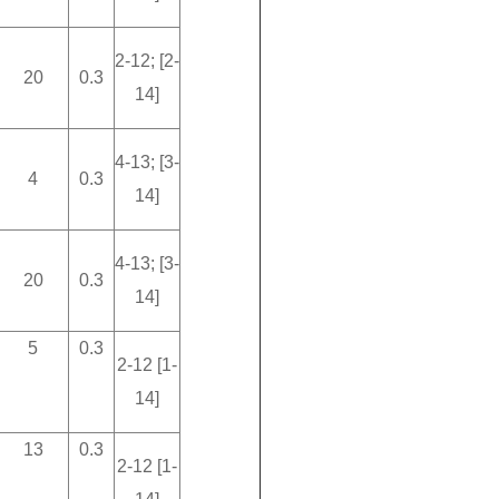
2-12; [2-
20
0.3
14]
4-13; [3-
4
0.3
14]
4-13; [3-
20
0.3
14]
5
0.3
2-12 [1-
14]
13
0.3
2-12 [1-