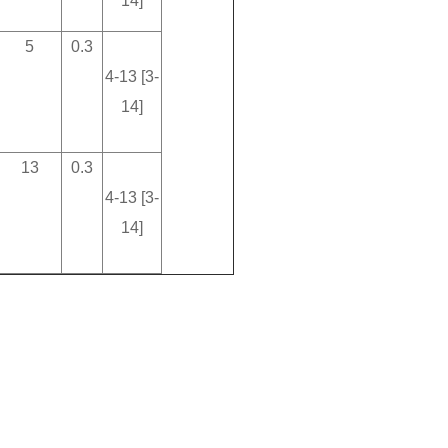
14]
5
0.3
4-13 [3-
14]
13
0.3
4-13 [3-
14]