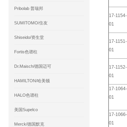
Pribolab 普瑞邦
17-1154-
SUMITOMO/住友
01
Shiseido/资生堂
17-1151-
01
Fortis色谱柱
Dr.Maisch/德国迈可
17-1152-
01
HAMILTON/哈美顿
17-1064-
HALO色谱柱
01
美国Supelco
17-1066-
01
Merck/德国默克