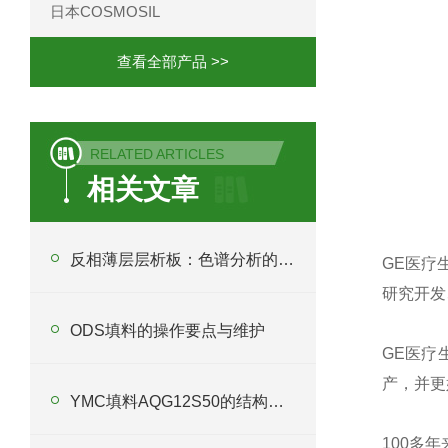
日本COSMOSIL
查看全部产品 >>
RELATED ARTICLES
相关文章
反相薄层层析板：色谱分析的“魔法师”
GE医疗生
研究开发
ODS填料的操作要点与维护
GE医疗
产，并更
YMC填料AQG12S50的结构与性能分析
100多