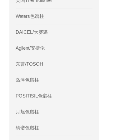
美国Thermofisher
Waters色谱柱
DAICEL/大赛璐
Agilent/安捷伦
东曹/TOSOH
岛津色谱柱
POSITISIL色谱柱
月旭色谱柱
纳谱色谱柱