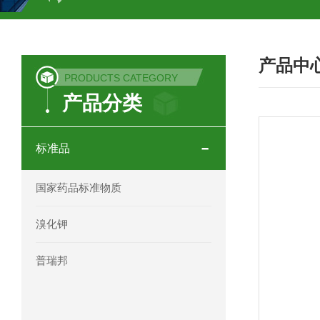
COSMOSIL UHPLC C18色谱柱
CO
产品中
COSMOSIL 1.8PBr五溴苯基色谱柱
PRODUCTS CATEGORY
产品分类
菟丝子 柠檬黄色谱柱
茜草色谱柱
印度Force Scientific Aventurus色谱柱
标准品
印度Force Scientific Rubitas色谱柱
国家药品标准物质
印度Force Scientific Qualitas色谱柱
溴化钾
印度Force Scientific Sapphirus色谱柱
普瑞邦
印度Force Scientific Endurus系列色谱
Phenomenex 气相色谱柱7HG-G013-11