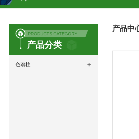
COSMOSIL UHPLC C18色谱柱
CO
产品中
COSMOSIL 1.8PBr五溴苯基色谱柱
PRODUCTS CATEGORY
产品分类
菟丝子 柠檬黄色谱柱
茜草色谱柱
印度Force Scientific Aventurus色谱柱
色谱柱
印度Force Scientific Rubitas色谱柱
印度Force Scientific Qualitas色谱柱
印度Force Scientific Sapphirus色谱柱
印度Force Scientific Endurus系列色谱
Phenomenex 气相色谱柱7HG-G013-11