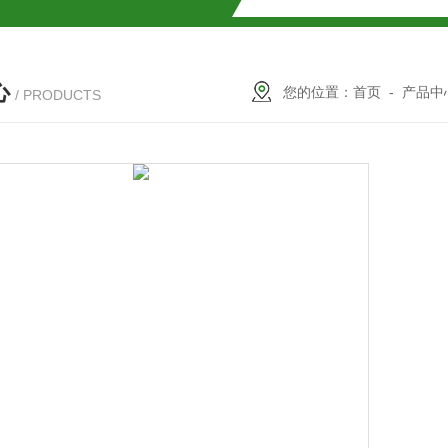
SMOSIL 1.8C18-MS-Ⅱ色谱柱
心
COSMOSIL 1.8PBr色谱柱
您的位置：
首页
-
产品中
/ PRODUCTS
满山红色谱柱
柱