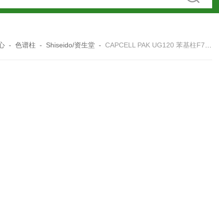
心
-
色谱柱
-
Shiseido/资生堂
-
CAPCELL PAK UG120 苯基柱F73504