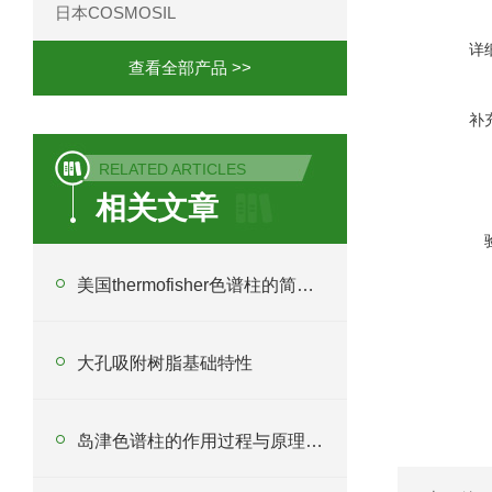
日本COSMOSIL
详
查看全部产品 >>
补
RELATED ARTICLES
相关文章
美国thermofisher色谱柱的简单注意事项
大孔吸附树脂基础特性
岛津色谱柱的作用过程与原理分析