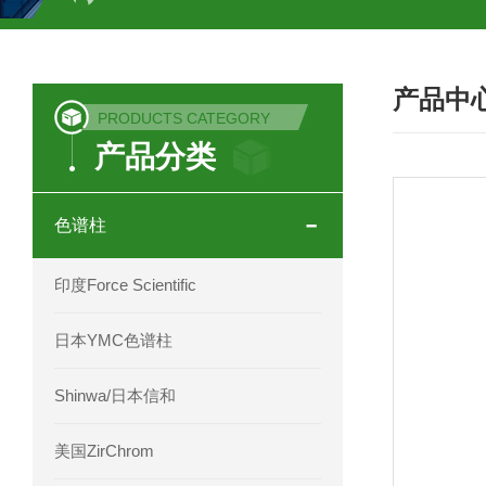
COSMOSIL UHPLC C18色谱柱
CO
产品中
COSMOSIL 1.8PBr五溴苯基色谱柱
PRODUCTS CATEGORY
产品分类
菟丝子 柠檬黄色谱柱
茜草色谱柱
印度Force Scientific Aventurus色谱柱
色谱柱
印度Force Scientific Rubitas色谱柱
印度Force Scientific
印度Force Scientific Qualitas色谱柱
日本YMC色谱柱
印度Force Scientific Sapphirus色谱柱
Shinwa/日本信和
印度Force Scientific Endurus系列色谱
美国ZirChrom
Phenomenex 气相色谱柱7HG-G013-11