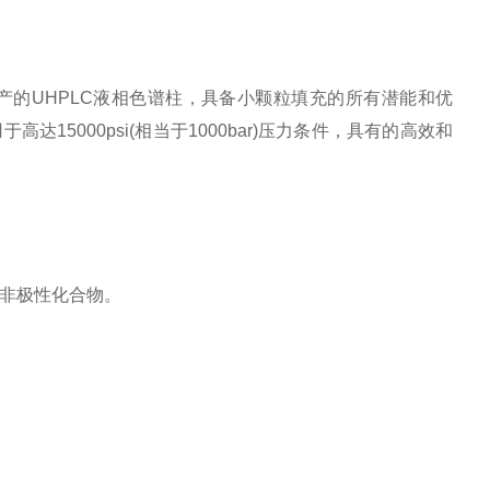
的UHPLC液相色谱柱，具备小颗粒填充的所有潜能和优
5000psi(相当于1000bar)压力条件，具有的高效和
和非极性化合物。