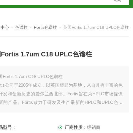
品中心
-
色谱柱
-
Fortis色谱柱
-
英国Fortis 1.7um C18 UPLC色谱柱
ortis 1.7um C18 UPLC色谱柱
Fortis 1.7um C18 UPLC色谱柱
ortis公司于2005年成立，以英国柴郡为基地，来自具有丰富的色
开发和创新历史的爱尔兰西北部。Fortis旨在为HPLC市场提供
新的产品。Fortis致力于研发及生产最新的HPLC和UPLC色谱
，满足和超过客户需求的产品，为客户提供高标准的服务和支
。
品型号：
厂商性质：
经销商