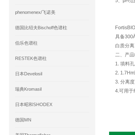
5、pH范围
phenomenex/飞诺美
德国比绍夫Bischoff色谱柱
Fortis
具备30
伯乐色谱柱
白质分离
二、产品
RESTEK色谱柱
1. 填
2. 1.
日本Develosil
3. 分离
瑞典Kromasil
4.可用
日本昭和SHODEX
德国MN