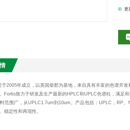
更
情
is公司于2005年成立，以英国柴郡为基地，来自具有丰富的色谱开发
。Fortis致力于研发及生产最新的HPLC和UPLC色谱柱，
范围广，从UPLC1.7um到10um。产品包括：UPLC，RP、N
、稳定性和再现性。