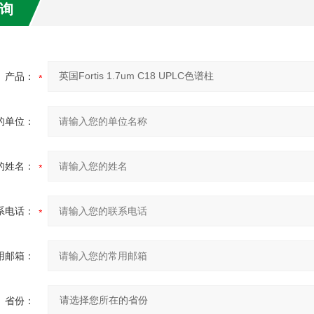
询
产品：
的单位：
的姓名：
系电话：
用邮箱：
省份：