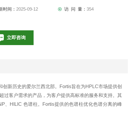
新时间：
2025-09-12
访 问 量：
354
立即咨询
010-85376698
联系电话：
和创新历史的爱尔兰西北部。Fortis旨在为HPLC市场提供创
满足和超过客户需求的产品，为客户提供高标准的服务和支持。其
P、HILIC 色谱柱。Fortis提供的色谱柱优化色谱分离的峰