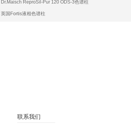
：
Dr.Maisch ReproSil-Pur 120 ODS-3色谱柱
：
英国Fortis液相色谱柱
联系我们